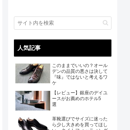
人気記事
このままでいいの？オール
デンの品質の悪さは決して
『味』ではないと考えるワ
ケ
【レビュー】銀座のデイユ
ースがお薦めのホテル5
選
革靴選びでサイズに迷った
ら少し大きめを買ってほし