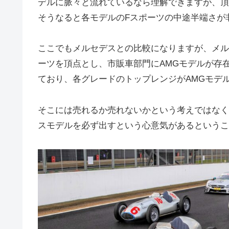
デルに脈々と流れているなら理解できますが、頂
そうなると各モデルのFスポーツの中途半端さが
ここでもメルセデスとの比較になりますが、メル
ーツを頂点とし、市販車部門にAMGモデルが存
ており、各グレードのトップレンジがAMGモデ
そこには売れるか売れないかという考えではなく
スモデルを必ず出すという心意気があるというこ