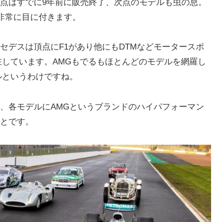
点はすでに9年前に販売終了、次点のモデルも虫の息。
非常に目に付きます。
セデスは頂点にF1があり他にもDTMなどモータースポ
在しています。AMGもでるもほとんどのモデルを網羅し
ルというわけですね。
、各モデルにAMGというブランドのハイパフォーマン
とです。