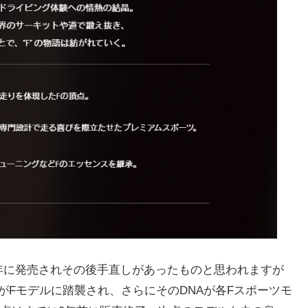
014年に発売されその後手直しがあったものと思われますが
AがFモデルに踏襲され、さらにそのDNAが各Fスポーツモ