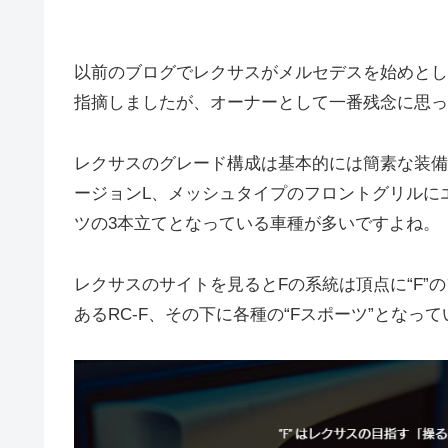
以前のブログでレクサスがメルセデスを始めとし
指摘しましたが、オーナーとして一番残念に思っ
レクサスのグレード構成は基本的には簡素な装備
ージョンL、メッシュタイプのフロントグリルに
ツの3本立てとなっている車種が多いですよね。
レクサスのサイトを見るとFの系統は頂点に“F”の
あるRC-F、その下に各種の“Fスポーツ”となっ