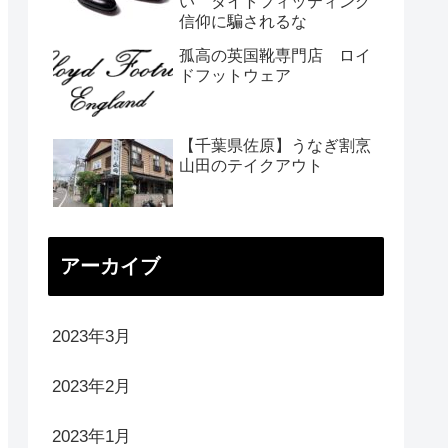
い タイトフィッティング
信仰に騙されるな
孤高の英国靴専門店 ロイ
ドフットウェア
【千葉県佐原】うなぎ割烹
山田のテイクアウト
アーカイブ
2023年3月
2023年2月
2023年1月