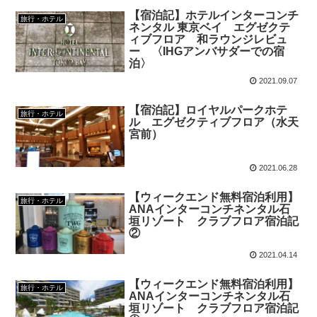
【宿泊記】ホテルインターコンチ
旅行・ホテル
ネンタル 東京ベイ エグゼクテ
ィブフロア 和ラウンジレビュ
ー 〈IHGアンバサダーでの宿
泊〉
2021.09.07
【宿泊記】ロイヤルパークホテ
旅行・ホテル
ル エグゼクティブフロア（水天
宮前）
2021.06.28
【ウィークエンド無料宿泊利用】
旅行・ホテル
ANAインターコンチネンタル石
垣リゾート クラブフロア宿泊記
②
2021.04.14
【ウィークエンド無料宿泊利用】
旅行・ホテル
ANAインターコンチネンタル石
垣リゾート クラブフロア宿泊記