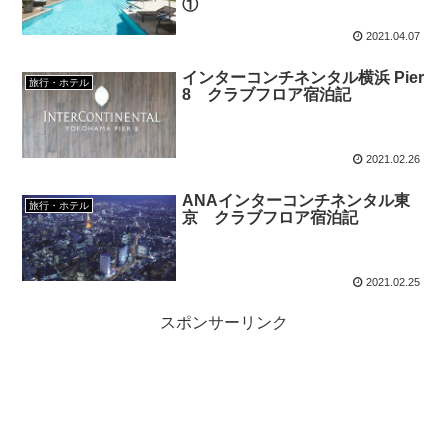
①
2021.04.07
インターコンチネンタル横浜 Pier
旅行・ホテル
8 クラブフロア宿泊記
2021.02.26
ANAインターコンチネンタル東
旅行・ホテル
京 クラブフロア宿泊記
2021.02.25
スポンサーリンク