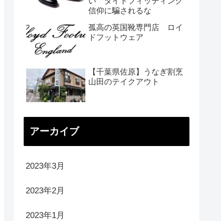
い タイトフィッティング
信仰に騙されるな
孤高の英国靴専門店 ロイ
ドフットウェア
【千葉県佐原】うなぎ割烹
山田のテイクアウト
アーカイブ
2023年3月
2023年2月
2023年1月