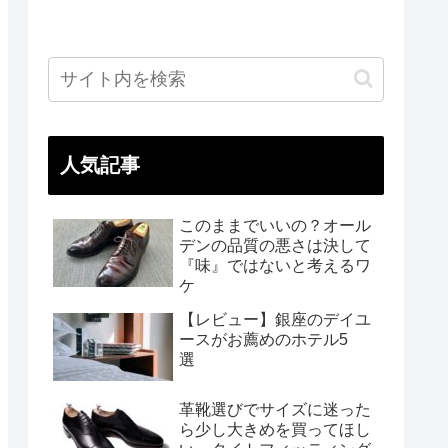
人気記事
このままでいいの？オール
デンの品質の悪さは決して
『味』ではないと考えるワ
ケ
【レビュー】銀座のデイユ
ースがお薦めのホテル5
選
革靴選びでサイズに迷った
ら少し大きめを買ってほし