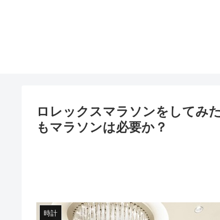
ロレックスマラソンをしてみ
もマラソンは必要か？
時計