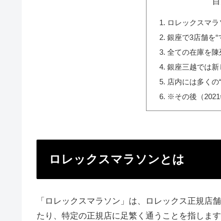
目
ロレックスマラ
銀座で3店舗を“
全ての在庫を陳
銀座三越では新
店内には多くの“
※その後（202
ロレックスマラソンとは
「ロレックスマラソン」は、ロレックス正規店舗
たり、特定の正規店に足繁く通うことを指します