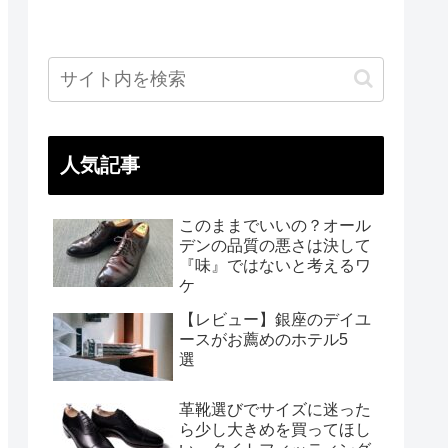
人気記事
このままでいいの？オール
デンの品質の悪さは決して
『味』ではないと考えるワ
ケ
【レビュー】銀座のデイユ
ースがお薦めのホテル5
選
革靴選びでサイズに迷った
ら少し大きめを買ってほし