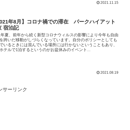
2021.11.15
2021年8月】コロナ禍での滞在 パークハイアット
京 宿泊記
21年夏、前年から続く新型コロナウィルスの影響により今年も自由
を跨いだ移動がしづらくなっています。自分のポリシーとしても
でいるときには混んでいる場所には行かないということもあり、
ホテルで1泊するというのがお盆休みのイベント...
2021.08.19
ンサーリンク