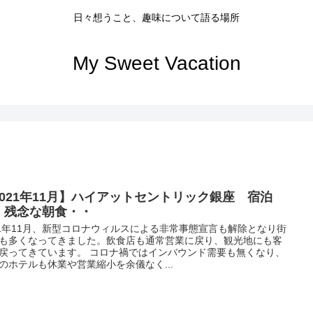
日々想うこと、趣味について語る場所
My Sweet Vacation
2021年11月】ハイアットセントリック銀座 宿泊
 残念な朝食・・
21年11月、新型コロナウィルスによる非常事態宣言も解除となり街
も多くなってきました。飲食店も通常営業に戻り、観光地にも客
戻ってきています。 コロナ禍ではインバウンド需要も無くなり、
のホテルも休業や営業縮小を余儀なく...