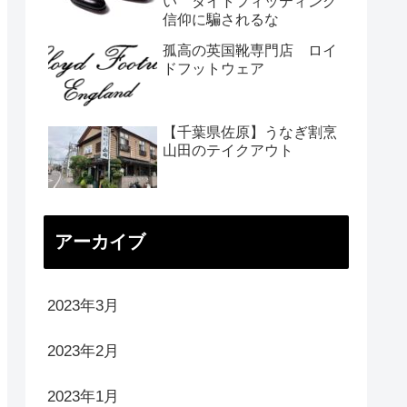
い タイトフィッティング
信仰に騙されるな
孤高の英国靴専門店 ロイ
ドフットウェア
【千葉県佐原】うなぎ割烹
山田のテイクアウト
アーカイブ
2023年3月
2023年2月
2023年1月