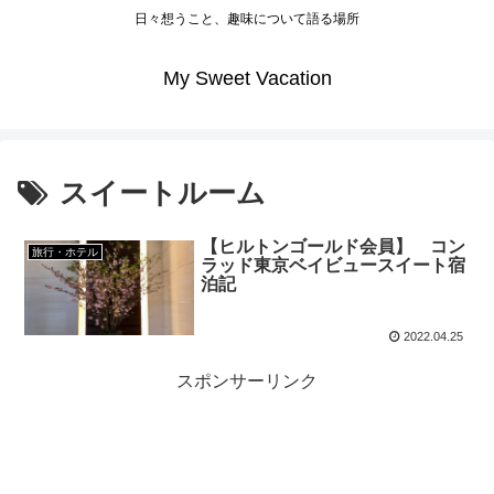
日々想うこと、趣味について語る場所
My Sweet Vacation
スイートルーム
【ヒルトンゴールド会員】 コン
旅行・ホテル
ラッド東京ベイビュースイート宿
泊記
2022.04.25
スポンサーリンク