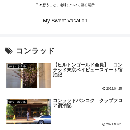
日々想うこと、趣味について語る場所
My Sweet Vacation
コンラッド
【ヒルトンゴールド会員】 コン
旅行・ホテル
ラッド東京ベイビュースイート宿
泊記
2022.04.25
コンラッドバンコク クラブフロ
旅行・ホテル
ア宿泊記
2021.03.01