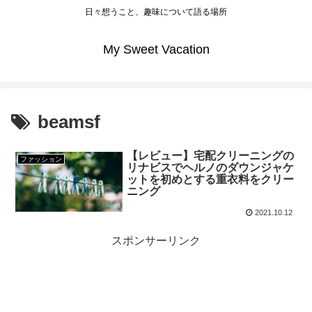
日々想うこと、趣味について語る場所
My Sweet Vacation
beamsf
【レビュー】宅配クリーニングの
ファッション
リナビスでヘルノのダウンジャケ
ットを初めとする重衣料をクリー
ニング
2021.10.12
スポンサーリンク